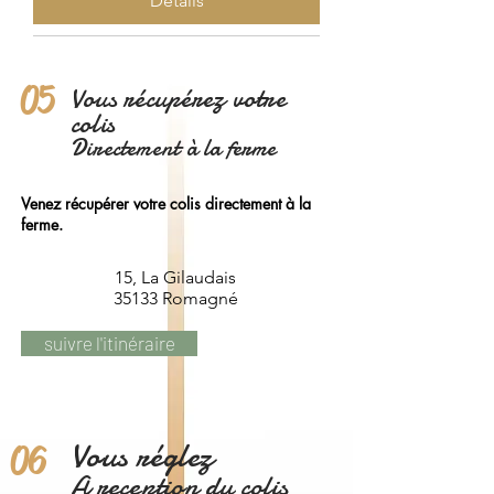
Détails
05
Vous récupérez votre
colis
Directement à la ferme
Venez récupérer votre colis directement à la
ferme.
15, La Gilaudais
35133 Romagné
suivre l'itinéraire
Vous réglez
06
A reception du colis