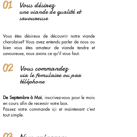
01
Vous désirez
une viande de qualité et
savoureuse
Vous êtes désireux de découvrir notre viande
charolaise? Vous avez entendu parler de nous ou
bien vous êtes amateur de viande tendre et
savoureuse, nous avons ce qu'il vous faut.
02
Vous commandez
via le fomulaire ou par
téléphone
De Septembre à Mai
, inscrivez-vous pour le mois
en cours afin de recevoir votre box.
Passez votre commande içi et maintenant c’est
tout simple.
03
Nous préparons