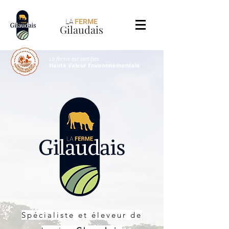
LA
FERME
Gilaudais
La ferme est certifiée
Haute Valeur Environnementale
Spécialiste et éleveur de