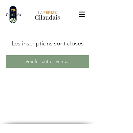
LA
FERME
Gilaudais
Les inscriptions sont closes
Voir les autres ventes