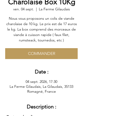
Charolaise Box 10Kg
ven. 04 sept.
  |  
La Ferme Gilaudais
Nous vous proposons un colis de viande
charolaise de 10 kg. Le prix est de 17 euros
le kg. La box comprend des morceaux de
viande à cuisson rapide ( faux filet,
rumsteack, tournedos, etc )
COMMANDER
Date :
04 sept. 2026, 17:30
La Ferme Gilaudais, La Gilaudais, 35133
Romagné, France
Description :