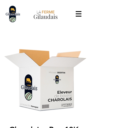
LA
FERME
Gilaudais