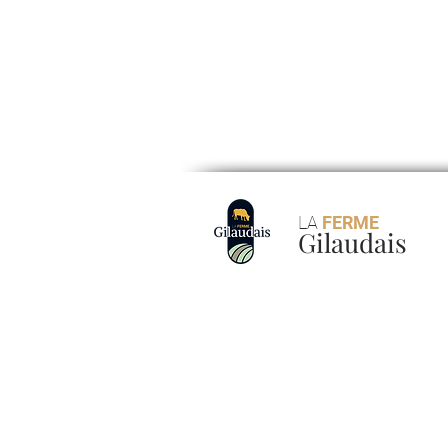
LA
FERME
Gilaudais