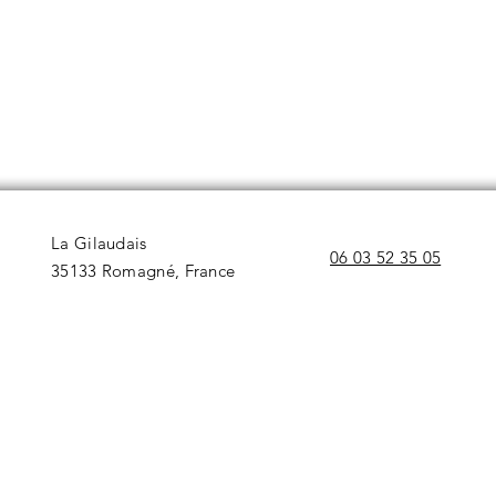
La Gilaudais
06 03 52 35 05
35133 Romagné, France​​