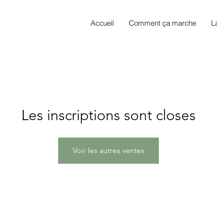
Accueil
Comment ça marche
L
Les inscriptions sont closes
Voir les autres ventes