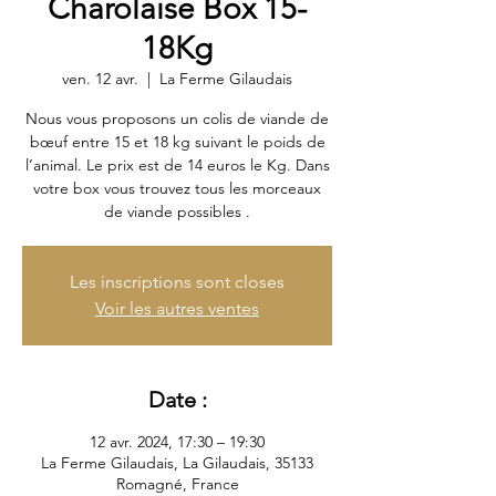
Charolaise Box 15-
18Kg
ven. 12 avr.
  |  
La Ferme Gilaudais
Nous vous proposons un colis de viande de
bœuf entre 15 et 18 kg suivant le poids de
l’animal. Le prix est de 14 euros le Kg. Dans
votre box vous trouvez tous les morceaux
de viande possibles .
Les inscriptions sont closes
Voir les autres ventes
Date :
12 avr. 2024, 17:30 – 19:30
La Ferme Gilaudais, La Gilaudais, 35133
Romagné, France