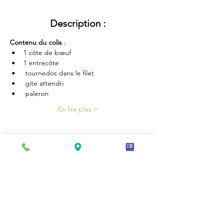
Description :
Contenu du colis
 :
1 côte de bœuf 
1 entrecôte
 tournedos dans le filet
 gite attendri
 paleron
En lire plus >
Partager cette vente