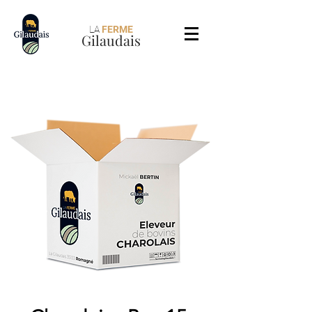
LA
FERME
Gilaudais