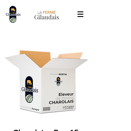
LA
FERME
Gilaudais