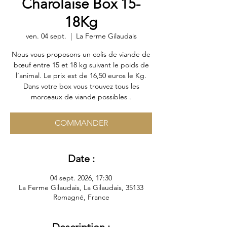
Charolaise Box 15-
18Kg
ven. 04 sept.
  |  
La Ferme Gilaudais
Nous vous proposons un colis de viande de
bœuf entre 15 et 18 kg suivant le poids de
l’animal. Le prix est de 16,50 euros le Kg.
Dans votre box vous trouvez tous les
morceaux de viande possibles .
COMMANDER
Date :
04 sept. 2026, 17:30
La Ferme Gilaudais, La Gilaudais, 35133
Romagné, France