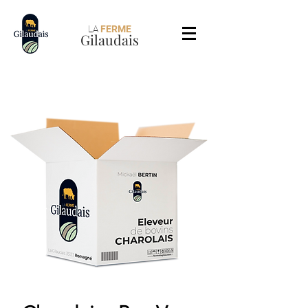
LA
FERME
Gilaudais