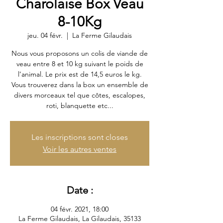
Charolaise Box Veau
8-10Kg
jeu. 04 févr.
  |  
La Ferme Gilaudais
Nous vous proposons un colis de viande de
veau entre 8 et 10 kg suivant le poids de
l’animal. Le prix est de 14,5 euros le kg.
Vous trouverez dans la box un ensemble de
divers morceaux tel que côtes, escalopes,
roti, blanquette etc...
Les inscriptions sont closes
Voir les autres ventes
Date :
04 févr. 2021, 18:00
La Ferme Gilaudais, La Gilaudais, 35133