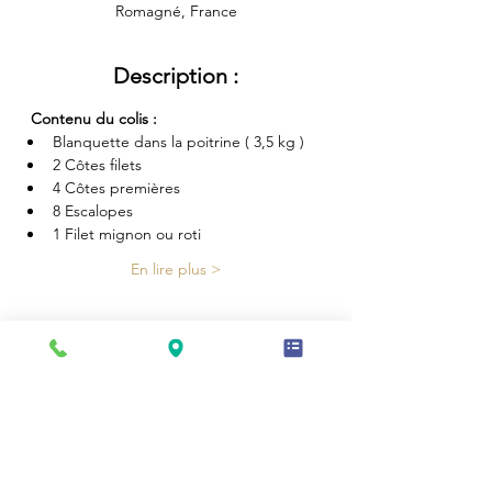
Romagné, France
Description :
 Contenu du colis :
Blanquette dans la poitrine ( 3,5 kg )
2 Côtes filets 
4 Côtes premières 
8 Escalopes
1 Filet mignon ou roti
En lire plus >
Partager cette vente