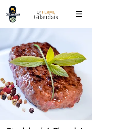
LA
FERME
Gilaudais