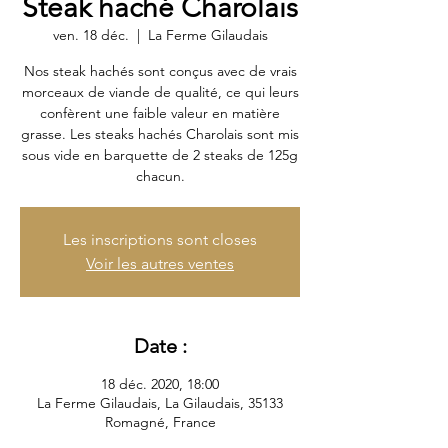
Steak haché Charolais
ven. 18 déc.
  |  
La Ferme Gilaudais
Nos steak hachés sont conçus avec de vrais
morceaux de viande de qualité, ce qui leurs
confèrent une faible valeur en matière
grasse. Les steaks hachés Charolais sont mis
sous vide en barquette de 2 steaks de 125g
chacun.
Les inscriptions sont closes
Voir les autres ventes
Date :
18 déc. 2020, 18:00
La Ferme Gilaudais, La Gilaudais, 35133
Romagné, France