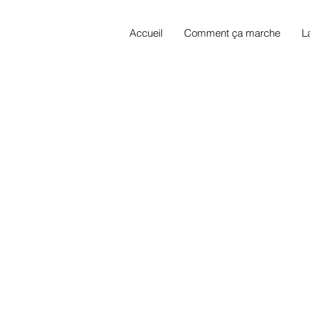
Accueil
Comment ça marche
L