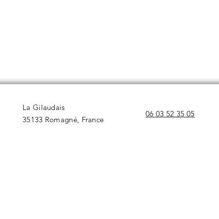
La Gilaudais
06 03 52 35 05
35133 Romagné, France​​