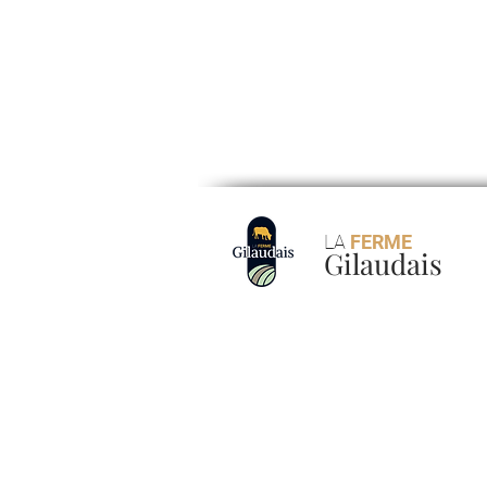
LA
FERME
Gilaudais